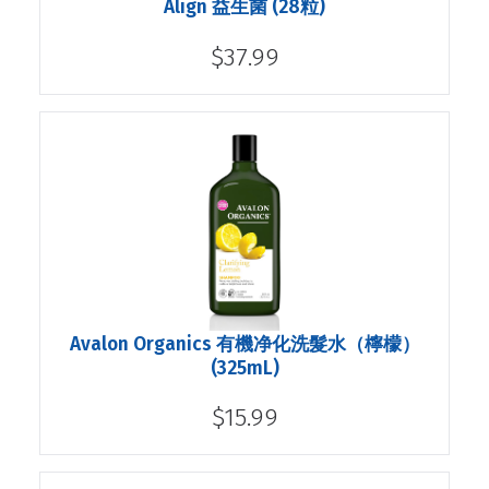
Align 益生菌 (28粒)
$37.99
Avalon Organics 有機净化洗髮水（檸檬）
(325mL)
$15.99