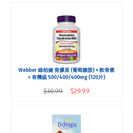
Webber 維柏健 骨膠原 (葡萄糖胺) + 軟骨素
+ 有機硫 500/400/400mg (120片)
$30.99
$29.99