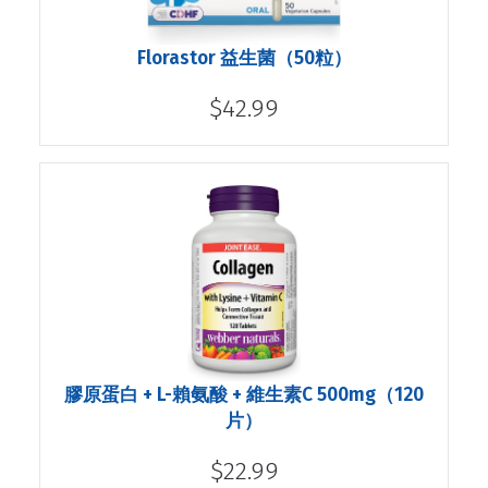
Florastor 益生菌（50粒）
$42.99
膠原蛋白 + L-賴氨酸 + 維生素C 500mg（120
片）
$22.99