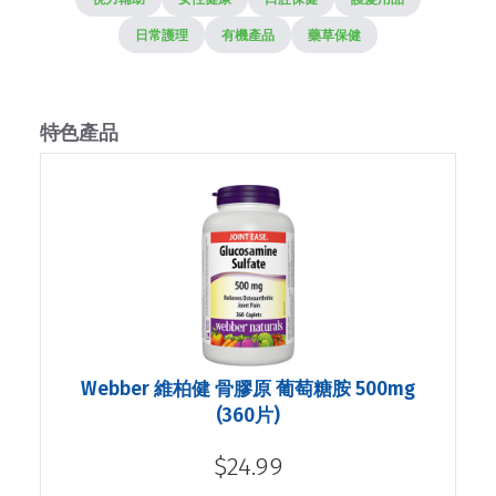
日常護理
有機產品
藥草保健
特色產品
Webber 維柏健 骨膠原 葡萄糖胺 500mg
(360片)
$24.99