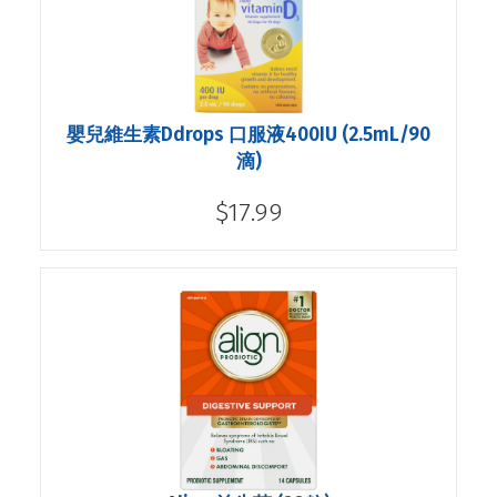
嬰兒維生素Ddrops 口服液400IU (2.5mL/90
滴)
$17.99