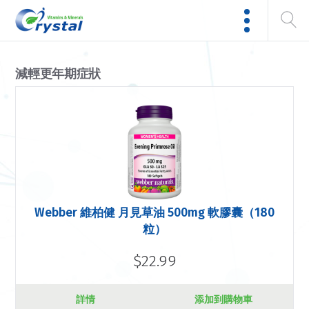
減輕更年期症狀
Webber 維柏健 月見草油 500mg 軟膠囊（180
粒）
$22.99
詳情
添加到購物車