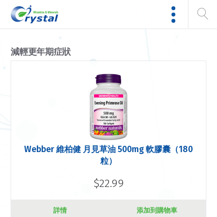
減輕更年期症狀
Webber 維柏健 月見草油 500mg 軟膠囊（180
粒）
$22.99
詳情
添加到購物車