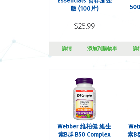
Essentials 善存加强
500
版 (100片)
$25.99
詳情
添加到購物車
詳
Webber 維柏健 維生
We
素B群 B50 Complex
素B群