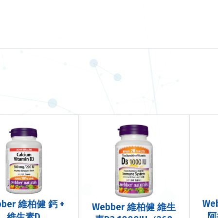
We
bber 維柏健 鈣 +
Webber 維柏健 維生
阿
維生素D