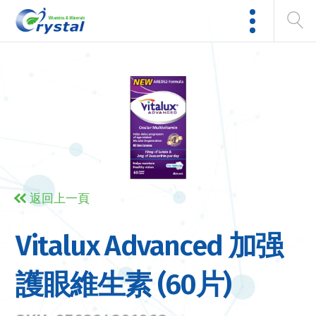
返回上一頁
Vitalux Advanced 加强
護眼維生素 (60片)