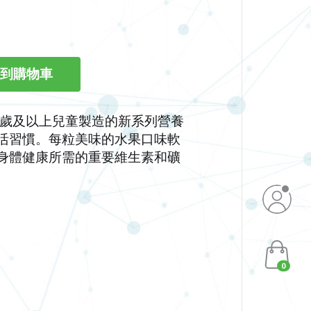
3 歲及以上兒童製造的新系列營養
活習慣。每粒美味的水果口味軟
持身體健康所需的重要維生素和礦
0