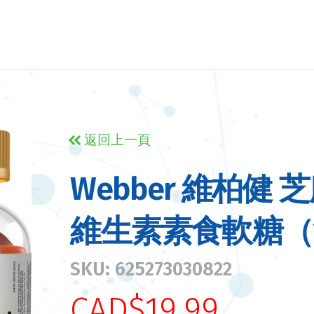
返回上一頁
Webber 維柏健
維生素素食軟糖（1
SKU: 625273030822
CAD$19.99