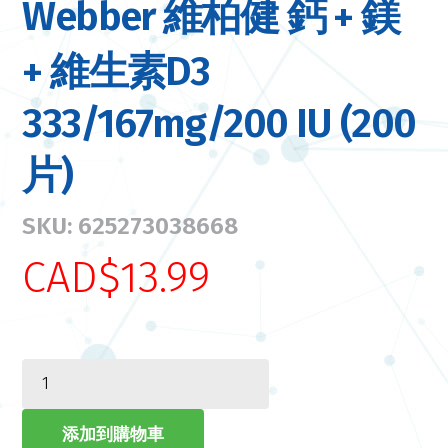
Webber 維柏健 鈣 + 鎂
+ 維生素D3
333/167mg/200 IU (200
片)
SKU: 625273038668
CAD$13.99