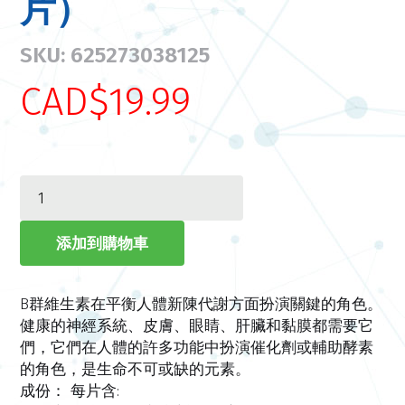
片）
SKU: 625273038125
CAD$19.99
B群維生素在平衡人體新陳代謝方面扮演關鍵的角色。
健康的神經系統、皮膚、眼睛、肝臟和黏膜都需要它
們，它們在人體的許多功能中扮演催化劑或輔助酵素
的角色，是生命不可或缺的元素。
成份：
每片含: