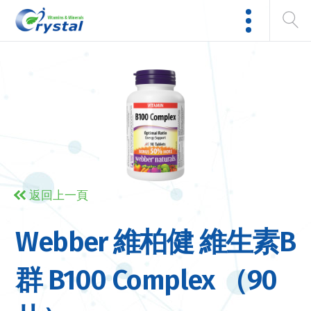
返回上一頁
Webber 維柏健 維生素B
群 B100 Complex （90