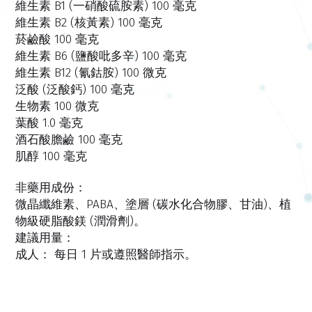
維生素 B1 (一硝酸硫胺素) 100 毫克
維生素 B2 (核黃素) 100 毫克
菸鹼酸 100 毫克
維生素 B6 (鹽酸吡多辛) 100 毫克
維生素 B12 (氰鈷胺) 100 微克
泛酸 (泛酸鈣) 100 毫克
生物素 100 微克
葉酸 1.0 毫克
酒石酸膽鹼 100 毫克
肌醇 100 毫克
非藥用成份：
微晶纖維素、PABA、塗層 (碳水化合物膠、甘油)、植
物級硬脂酸鎂 (潤滑劑)。
建議用量：
成人： 每日 1 片或遵照醫師指示。